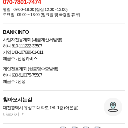
070-7801-7474
평일 : 09:00~19:00 (점심 12:00 ~13:00)
토요일 : 09:00 ~ 13:00 (일요일 및 국경일 휴무)
BANK INFO
사업자전용계좌 (세금계산서발행)
하나 810-111222-33507
기업 143-107680-01-011
예금주 : 신성카비스
개인전용계좌 (현금영수증발행)
하나 630-910375-75507
예금주 : 신성
찾아오시는길
대전광역시 유성구 대학로 191, 1층 (어은동)
바로가기