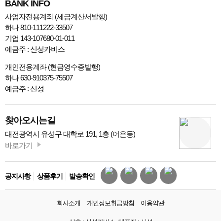
BANK INFO
사업자전용계좌 (세금계산서발행)
하나 810-111222-33507
기업 143-107680-01-011
예금주 : 신성카비스
개인전용계좌 (현금영수증발행)
하나 630-910375-75507
예금주 : 신성
찾아오시는길
대전광역시 유성구 대학로 191, 1층 (어은동)
바로가기
공지사항
상품후기
발송확인
회사소개
개인정보취급방침
이용약관