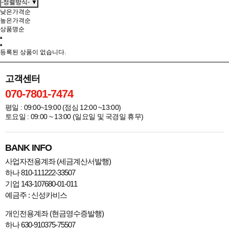
-정렬방식- ▼
낮은가격순
높은가격순
상품명순
등록된 상품이 없습니다.
고객센터
070-7801-7474
평일 : 09:00~19:00 (점심 12:00 ~13:00)
토요일 : 09:00 ~ 13:00 (일요일 및 국경일 휴무)
BANK INFO
사업자전용계좌 (세금계산서발행)
하나 810-111222-33507
기업 143-107680-01-011
예금주 : 신성카비스
개인전용계좌 (현금영수증발행)
하나 630-910375-75507